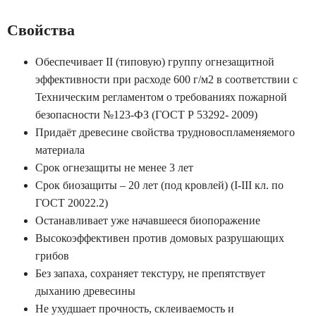
Свойства
Обеспечивает II (типовую) группу огнезащитной
эффективности при расходе 600 г/м2 в соответствии с
Техническим регламентом о требованиях пожарной
безопасности №123-ФЗ (ГОСТ Р 53292- 2009)
Придаёт древесине свойства трудновоспламеняемого
материала
Срок огнезащиты не менее 3 лет
Срок биозащиты – 20 лет (под кровлей) (I-III кл. по
ГОСТ 20022.2)
Останавливает уже начавшееся биопоражение
Высокоэффективен против домовых разрушающих
грибов
Без запаха, сохраняет текстуру, не препятствует
дыханию древесины
Не ухудшает прочность, склеиваемость и