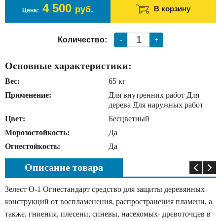
4 500
руб.
В корзину
Цена:
Количество:
-
+
Основные характеристики:
Вес:
65 кг
Применение:
Для внутренних работ Для
дерева Для наружных работ
Цвет:
Бесцветный
Морозостойкость:
Да
Огнестойкость:
Да
Описание товара
Зелест О-1 Огнестандарт средство для защиты деревянных
конструкций от воспламенения, распространения пламени, а
также, гниения, плесени, синевы, насекомых- древоточцев в