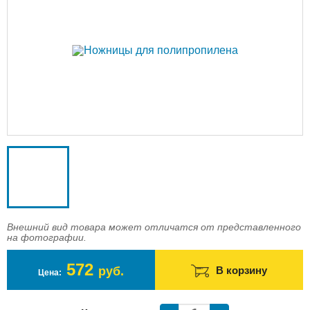
Доставка
Оплата
Контакты
Войти в магазин
Регистрация
Внешний вид товара может отличатся от представленного
на фотографии.
572
руб.
В корзину
Цена: