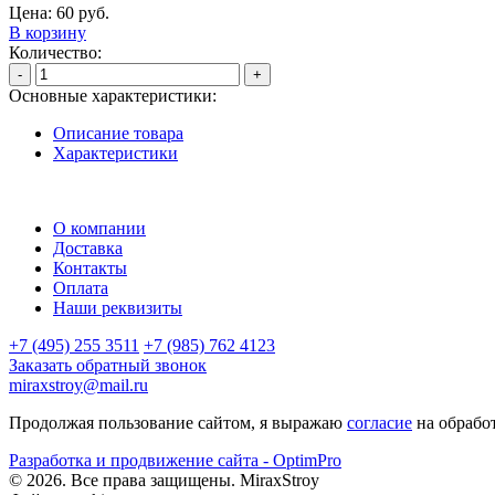
Цена:
60
руб.
В корзину
Количество:
-
+
Основные характеристики:
Описание товара
Характеристики
О компании
Доставка
Контакты
Оплата
Наши реквизиты
+7 (495) 255 3511
+7 (985) 762 4123
Заказать обратный звонок
miraxstroy@mail.ru
Продолжая пользование сайтом, я выражаю
согласие
на обрабо
Разработка и продвижение сайта - OptimPro
©
2026
. Все права защищены.
MiraxStroy