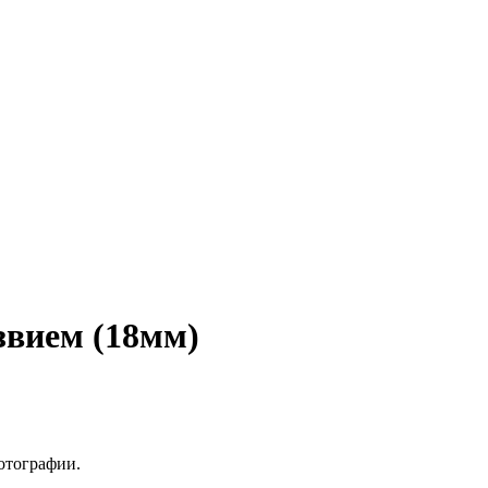
вием (18мм)
отографии.