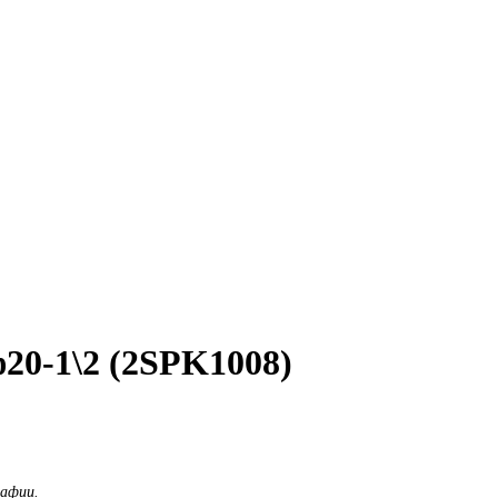
20-1\2 (2SPK1008)
рафии.