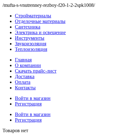
/mufta-s-vnutrenney-rezboy-f20-1-2-2spk1008/
Стройматериалы
Отделочные материалы
Сантехника
Электрика и освещение
Инструменты
Звукоизоляция
Теплоизоляция
Главная
О компании
Скачать прайс-лист
Доставка
Оплата
Контакты
Войти в магазин
Регистрация
Войти в магазин
Регистрация
Товаров нет