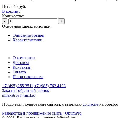
Цена:
49
руб.
В корзину
Количество:
-
+
Основные характеристики:
Описание товара
Характеристики
О компании
Доставка
Контакты
Оплата
Наши реквизиты
+7 (495) 255 3511
+7 (985) 762 4123
Заказать обратный звонок
miraxstroy@mail.ru
Продолжая пользование сайтом, я выражаю
согласие
на обрабо
Разработка и продвижение сайта - OptimPro
©
2026
. Все права защищены.
MiraxStroy