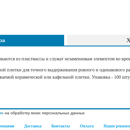
ра
Х
ливаются из пластмассы и служат незаменимым элементом во вре
ной плитки для точного выдерживания ровного и одинакового р
ваемой керамической или кафельной плитки. Упаковка - 100 шту
ие
на обработку моих персональных данных
омпании
Доставка
Контакты
Оплата
Наши реквиз