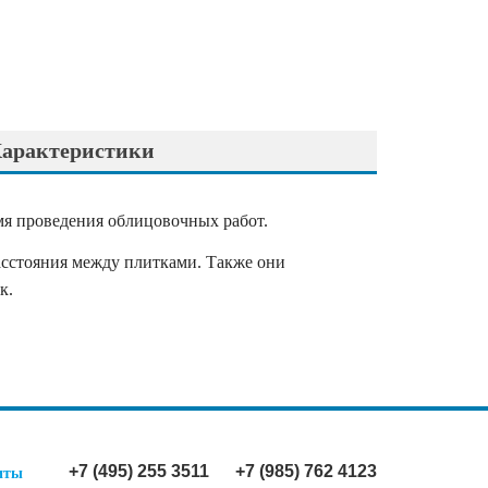
арактеристики
мя проведения облицовочных работ.
асстояния между плитками. Также они
к.
+7 (495) 255 3511
+7 (985) 762 4123
иты