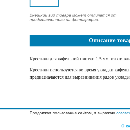
Внешний вид товара может отличатся от
представленного на фотографии.
Описание това
Крестики для кафельной плитки 1.5 мм. изготав
Крестики используются во время укладки кафель
предназначаются для выравнивания рядов уклады
Продолжая пользование сайтом, я выражаю
соглас
О к