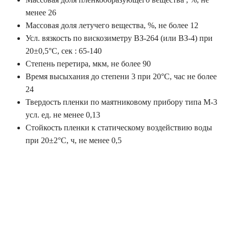
менее 26
Массовая доля летучего вещества, %, не более 12
Усл. вязкость по вискозиметру ВЗ-264 (или ВЗ-4) при
20±0,5°С, сек : 65-140
Степень перетира, мкм, не более 90
Время высыхания до степени 3 при 20°С, час не более
24
Твердость пленки по маятниковому прибору типа М-3
усл. ед. не менее 0,13
Стойкость пленки к статическому воздействию воды
при 20±2°С, ч, не менее 0,5