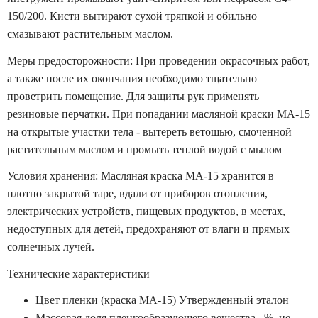
150/200. Кисти вытирают сухой тряпкой и обильно
смазывают растительным маслом.
Меры предосторожности: При проведении окрасочных работ,
а также после их окончания необходимо тщательно
проветрить помещение. Для защиты рук применять
резиновые перчатки. При попадании масляной краски МА-15
на открытые участки тела - вытереть ветошью, смоченной
растительным маслом и промыть теплой водой с мылом
Условия хранения: Масляная краска МА-15 хранится в
плотно закрытой таре, вдали от приборов отопления,
электрических устройств, пищевых продуктов, в местах,
недоступных для детей, предохраняют от влаги и прямых
солнечных лучей.
Технические характеристики
Цвет пленки (краска МА-15) Утвержденный эталон
Массовая доля пленкообразующего вещества , %, не