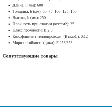
Длина, l (мм): 600
Толщина, b (мм): 50, 75, 100, 125, 150,
Высота, h (мм): 250
Прочность при сжатии (кгс/см2): 35
Класс прочности: B 2,5
Коэффициент теплопроводн. (Вт/мoС): 0,12
Морозостойкость (цикл): F 25*/35*
Сопутствующие товары