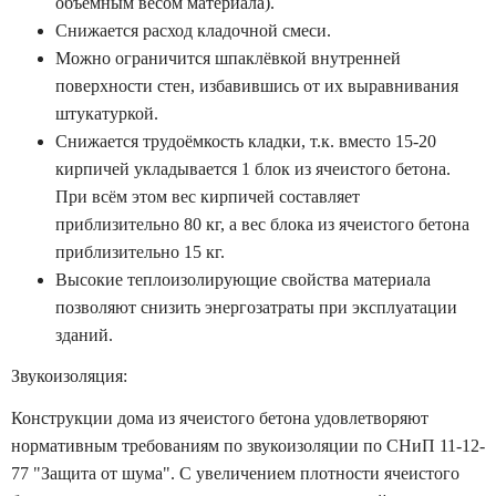
объёмным весом материала).
Снижается расход кладочной смеси.
Можно ограничится шпаклёвкой внутренней
поверхности стен, избавившись от их выравнивания
штукатуркой.
Снижается трудоёмкость кладки, т.к. вместо 15-20
кирпичей укладывается 1 блок из ячеистого бетона.
При всём этом вес кирпичей составляет
приблизительно 80 кг, а вес блока из ячеистого бетона
приблизительно 15 кг.
Высокие теплоизолирующие свойства материала
позволяют снизить энергозатраты при эксплуатации
зданий.
Звукоизоляция:
Конструкции дома из ячеистого бетона удовлетворяют
нормативным требованиям по звукоизоляции по СНиП 11-12-
77 "Защита от шума". С увеличением плотности ячеистого