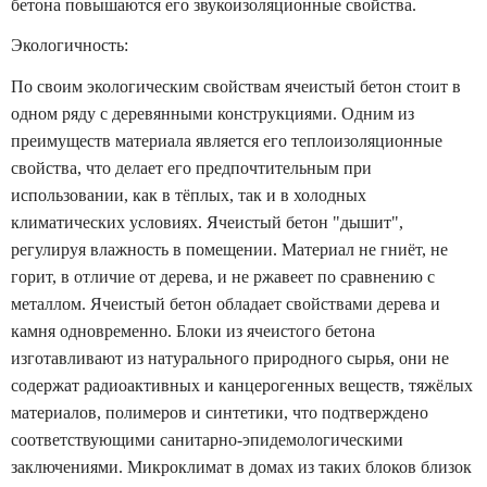
бетона повышаются его звукоизоляционные свойства.
Экологичность:
По своим экологическим свойствам ячеистый бетон стоит в
одном ряду с деревянными конструкциями. Одним из
преимуществ материала является его теплоизоляционные
свойства, что делает его предпочтительным при
использовании, как в тёплых, так и в холодных
климатических условиях. Ячеистый бетон "дышит",
регулируя влажность в помещении. Материал не гниёт, не
горит, в отличие от дерева, и не ржавеет по сравнению с
металлом. Ячеистый бетон обладает свойствами дерева и
камня одновременно. Блоки из ячеистого бетона
изготавливают из натурального природного сырья, они не
содержат радиоактивных и канцерогенных веществ, тяжёлых
материалов, полимеров и синтетики, что подтверждено
соответствующими санитарно-эпидемологическими
заключениями. Микроклимат в домах из таких блоков близок