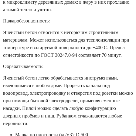
к микроклимату деревянных домах: в жару в них прохладно,
а зимой тепло и уютно.
Пажаробезопастность:
Ячеистый бетон относится к негорючим строительным
материалам. Может использоваться для тееплоизоляции при
температуре изолируемой поверхности до +400 C. Предел
огнестойкости по ГОСТ 30247.0-94 составляет 70 минут.
Обрабатываемость:
Ячеистый бетон легко обрабатывается инструментами,
имеющимися в любом доме. Прорезать каналы под
водопровод, электропроводку и отверстия под розетки можно
при помощи бытовой электродрели, применяя сменные
насадки. Пилой можно сделать любую конфигурацию
дверных проёмов и ниш. Рубанком сглаживаются любые
неровности.
Марка по плотности (кг/м3): D 500