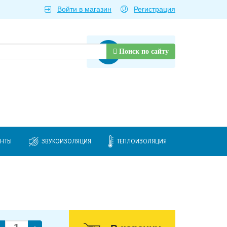
Войти в магазин
Регистрация
Товаров нет
Поиск по сайту
ЕНТЫ
ЗВУКОИЗОЛЯЦИЯ
ТЕПЛОИЗОЛЯЦИЯ