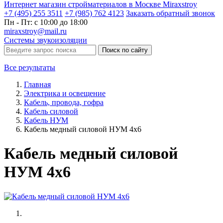
Интернет магазин стройматериалов в Москве Miraxstroy
+7 (495) 255 3511
+7 (985) 762 4123
Заказать
обратный
звонок
Пн - Пт: с 10:00 до 18:00
miraxstroy@mail.ru
Системы звукоизоляции
Поиск по сайту
Все результаты
Главная
Электрика и освещение
Кабель, провода, гофра
Кабель силовой
Кабель НУМ
Кабель медный силовой НУМ 4х6
Кабель медный силовой
НУМ 4х6