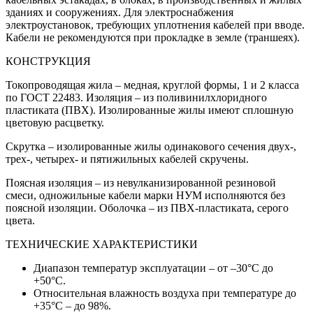
зданиях и сооружениях. Для электроснабжения
электроустановок, требующих уплотнения кабелей при вводе.
Кабели не рекомендуются при прокладке в земле (траншеях).
КОНСТРУКЦИЯ
Токопроводящая жила – медная, круглой формы, 1 и 2 класса
по ГОСТ 22483. Изоляция – из поливинилхлоридного
пластиката (ПВХ). Изолированные жилы имеют сплошную
цветовую расцветку.
Скрутка – изолированные жилы одинакового сечения двух-,
трех-, четырех- и пятижильных кабелей скручены.
Поясная изоляция – из невулканизированной резиновой
смеси, одножильные кабели марки НУМ исполняются без
поясной изоляции. Оболочка – из ПВХ-пластиката, серого
цвета.
ТЕХНИЧЕСКИЕ ХАРАКТЕРИСТИКИ
Диапазон температур эксплуатации – от –30°С до
+50°С.
Относительная влажность воздуха при температуре до
+35°С – до 98%.