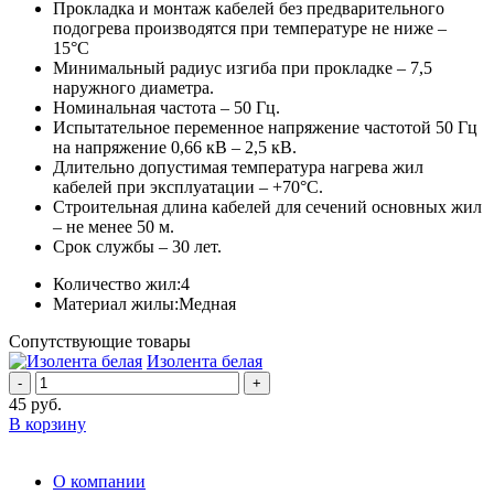
Прокладка и монтаж кабелей без предварительного
подогрева производятся при температуре не ниже –
15°С
Минимальный радиус изгиба при прокладке – 7,5
наружного диаметра.
Номинальная частота – 50 Гц.
Испытательное переменное напряжение частотой 50 Гц
на напряжение 0,66 кВ – 2,5 кВ.
Длительно допустимая температура нагрева жил
кабелей при эксплуатации – +70°С.
Строительная длина кабелей для сечений основных жил
– не менее 50 м.
Срок службы – 30 лет.
Количество жил:
4
Материал жилы:
Медная
Сопутствующие товары
Изолента белая
-
+
45
руб.
В корзину
О компании