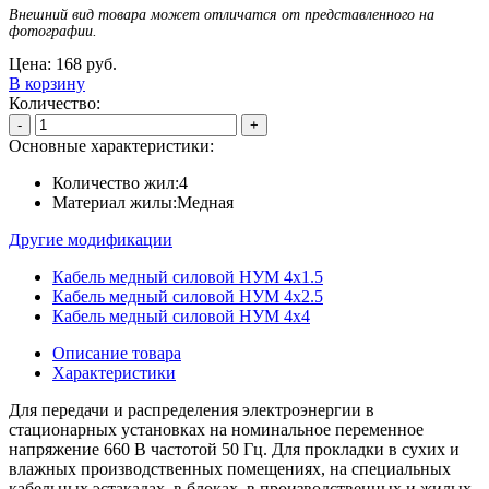
Внешний вид товара может отличатся от представленного на
фотографии.
Цена:
168
руб.
В корзину
Количество:
-
+
Основные характеристики:
Количество жил:
4
Материал жилы:
Медная
Другие модификации
Кабель медный силовой НУМ 4х1.5
Кабель медный силовой НУМ 4х2.5
Кабель медный силовой НУМ 4х4
Описание товара
Характеристики
Для передачи и распределения электроэнергии в
стационарных установках на номинальное переменное
напряжение 660 В частотой 50 Гц. Для прокладки в сухих и
влажных производственных помещениях, на специальных
кабельных эстакадах, в блоках, в производственных и жилых