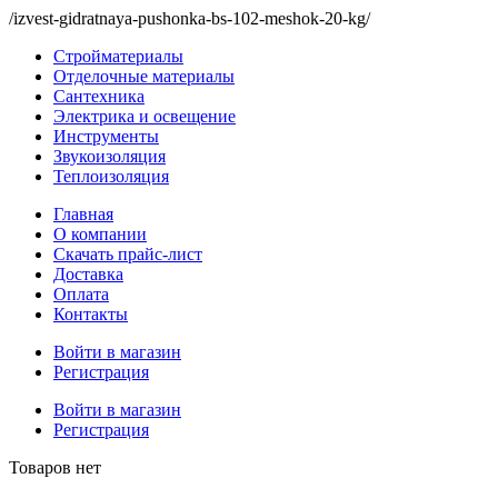
/izvest-gidratnaya-pushonka-bs-102-meshok-20-kg/
Стройматериалы
Отделочные материалы
Сантехника
Электрика и освещение
Инструменты
Звукоизоляция
Теплоизоляция
Главная
О компании
Скачать прайс-лист
Доставка
Оплата
Контакты
Войти в магазин
Регистрация
Войти в магазин
Регистрация
Товаров нет