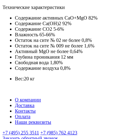
Технические характеристики
Содержание активных CaO+MgO 82%
Содержание Ca(OH)2 92%
Содержание СО2 5-6%
Влажность 65-66%
Остаток на сите № 02 не более 0,8%
Остаток на сите № 009 не более 1,6%
Активный MgO не более 0,64%
Глубина проникания 12 мм
Свободная вода 1,80%
Содержание воздуха 0,8%
Вес:
20 кг
О компании
Доставка
Контакты
Оплата
Наши реквизиты
+7 (495) 255 3511
+7 (985) 762 4123
Заказать обратный звонок