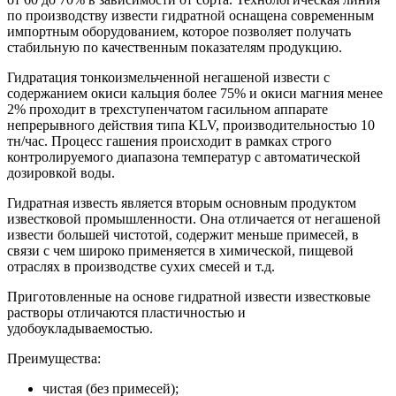
по производству извести гидратной оснащена современным
импортным оборудованием, которое позволяет получать
стабильную по качественным показателям продукцию.
Гидратация тонкоизмельченной негашеной извести с
содержанием окиси кальция более 75% и окиси магния менее
2% проходит в трехступенчатом гасильном аппарате
непрерывного действия типа KLV, производительностью 10
тн/час. Процесс гашения происходит в рамках строго
контролируемого диапазона температур с автоматической
дозировкой воды.
Гидратная известь является вторым основным продуктом
известковой промышленности. Она отличается от негашеной
извести большей чистотой, содержит меньше примесей, в
связи с чем широко применяется в химической, пищевой
отраслях в производстве сухих смесей и т.д.
Приготовленные на основе гидратной извести известковые
растворы отличаются пластичностью и
удобоукладываемостью.
Преимущества:
чистая (без примесей);