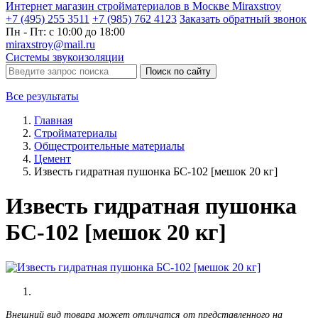
Интернет магазин стройматериалов в Москве Miraxstroy
+7 (495) 255 3511
+7 (985) 762 4123
Заказать
обратный
звонок
Пн - Пт: с 10:00 до 18:00
miraxstroy@mail.ru
Системы звукоизоляции
Поиск по сайту
Все результаты
Главная
Стройматериалы
Общестроительные материалы
Цемент
Известь гидратная пушонка БС-102 [мешок 20 кг]
Известь гидратная пушонка
БС-102 [мешок 20 кг]
Внешний вид товара может отличатся от представленного на