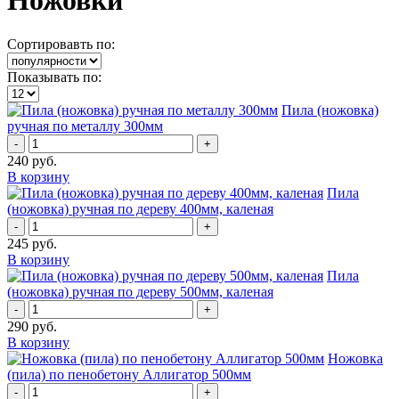
Ножовки
Сортировавть по:
Показывать по:
Пила (ножовка)
ручная по металлу 300мм
-
+
240
руб.
В корзину
Пила
(ножовка) ручная по дереву 400мм, каленая
-
+
245
руб.
В корзину
Пила
(ножовка) ручная по дереву 500мм, каленая
-
+
290
руб.
В корзину
Ножовка
(пила) по пенобетону Аллигатор 500мм
-
+