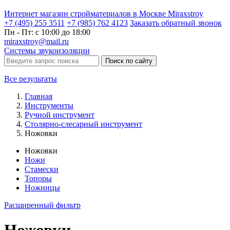
Интернет магазин стройматериалов в Москве Miraxstroy
+7 (495) 255 3511
+7 (985) 762 4123
Заказать
обратный
звонок
Пн - Пт: с 10:00 до 18:00
miraxstroy@mail.ru
Системы звукоизоляции
Поиск по сайту
Все результаты
Главная
Инструменты
Ручной инструмент
Столярно-слесарный инструмент
Ножовки
Ножовки
Ножи
Стамески
Топоры
Ножницы
Расширенный фильтр