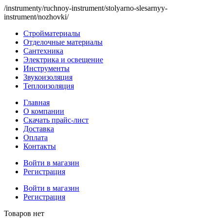
/instrumenty/ruchnoy-instrument/stolyarno-slesarnyy-
instrument/nozhovki/
Стройматериалы
Отделочные материалы
Сантехника
Электрика и освещение
Инструменты
Звукоизоляция
Теплоизоляция
Главная
О компании
Скачать прайс-лист
Доставка
Оплата
Контакты
Войти в магазин
Регистрация
Войти в магазин
Регистрация
Товаров нет