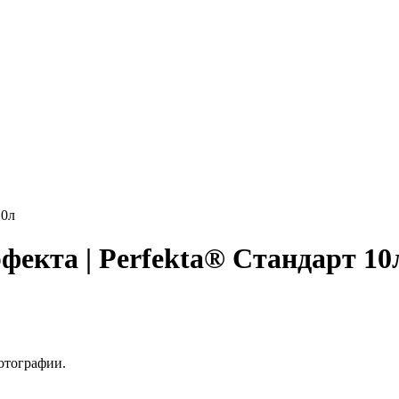
10л
фекта | Perfekta® Стандарт 10
отографии.