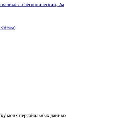
 валиков телескопический, 2м
х350мм)
тку моих персональных данных