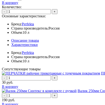
В корзину
Количество:
-
+
Основные характеристики:
Бренд:
Perfekta
Страна производитель:
Россия
Объем:
10 л
Описание товара
Характеристики
Бренд:
Perfekta
Страна производитель:
Россия
Объем:
10 л
Сопутствующие товары
ПЕ
-
+
30
руб.
В корзину
Валик 250мм Син
-
+
190
руб.
В корзину