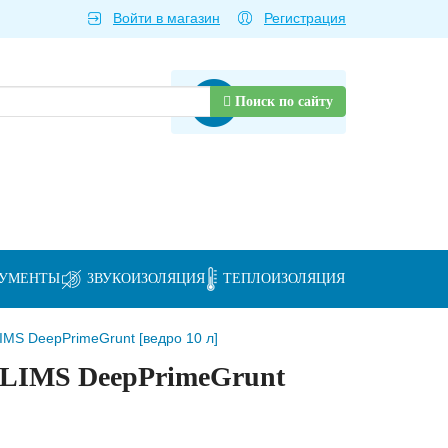
Войти в магазин
Регистрация
Товаров нет
Поиск по сайту
РУМЕНТЫ
ЗВУКОИЗОЛЯЦИЯ
ТЕПЛОИЗОЛЯЦИЯ
IMS DeepPrimeGrunt [ведро 10 л]
GLIMS DeepPrimeGrunt