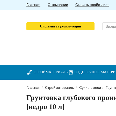
Главная
О компании
Скачать прайс-лист
Системы звукоизоляции
СТРОЙМАТЕРИАЛЫ
ОТДЕЛОЧНЫЕ МАТЕР
Главная
Стройматериалы
Сухие смеси
Грунт
Грунтовка глубокого про
[ведро 10 л]