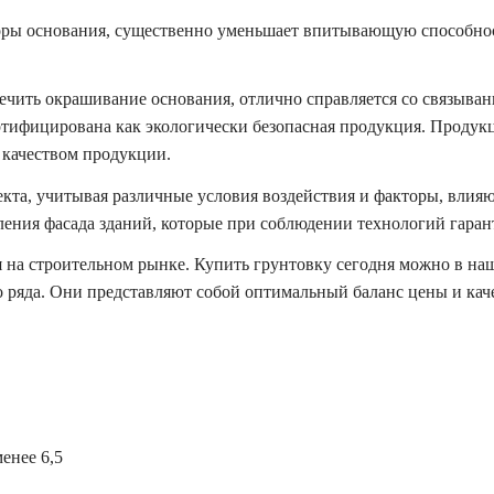
ры основания, существенно уменьшает впитывающую способност
ечить окрашивание основания, отлично справляется со связыв
ртифицирована как экологически безопасная продукция. Проду
 качеством продукции.
кта, учитывая различные условия воздействия и факторы, влияю
ления фасада зданий, которые при соблюдении технологий гаран
на строительном рынке. Купить грунтовку сегодня можно в на
 ряда. Они представляют собой оптимальный баланс цены и кач
eнee 6,5