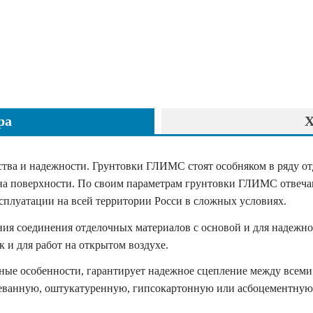
ра
Х
тва и надежности. Грунтовки ГЛИМС стоят особняком в ряду о
 на поверхности. По своим параметрам грунтовки ГЛИМС отвеч
сплуатации на всей территории Росси в сложных условиях.
ия соединения отделочных материалов с основой и для надежно
к и для работ на открытом воздухе.
ые особенности, гарантирует надежное сцепление между всеми
ванную, оштукатуренную, гипсокартонную или асбоцементную 