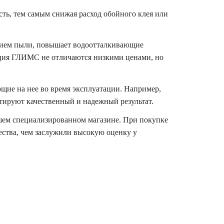
ь, тем самым снижая расход обойного клея или
анием пыли, повышает водоотталкивающие
кция ГЛИМС не отличаются низкими ценами, но
щие на нее во время эксплуатации. Например,
тируют качественный и надежный результат.
шем специализированном магазине. При покупке
ества, чем заслужили высокую оценку у