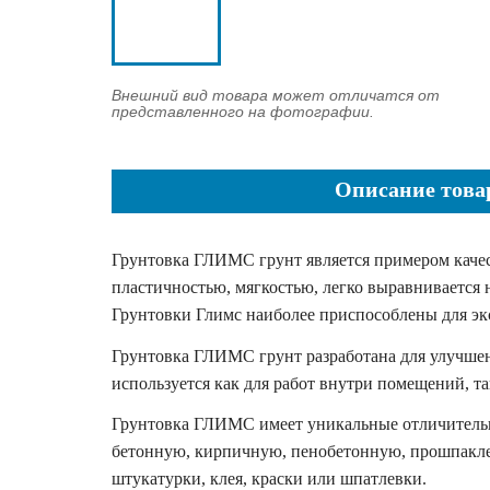
Внешний вид товара может отличатся от
представленного на фотографии.
Описание това
Грунтовка ГЛИМС грунт является примером качес
пластичностью, мягкостью, легко выравнивается
Грунтовки Глимс наиболее приспособлены для эк
Грунтовка ГЛИМС грунт разработана для улучшен
используется как для работ внутри помещений, та
Грунтовка ГЛИМС имеет уникальные отличительн
бетонную, кирпичную, пенобетонную, прошпакле
штукатурки, клея, краски или шпатлевки.