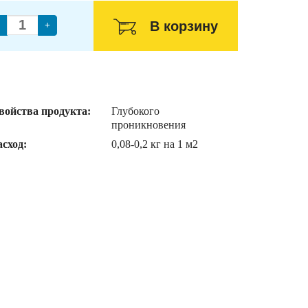
В корзину
+
войства продукта:
Глубокого
проникновения
асход:
0,08-0,2 кг на 1 м2