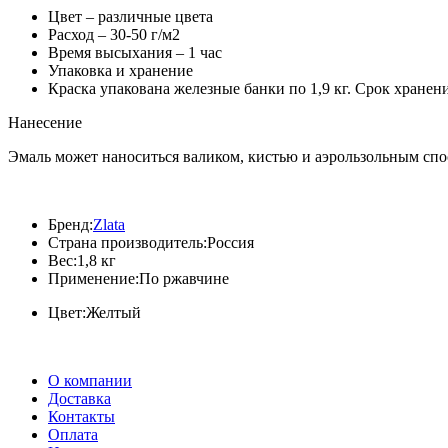
Цвет – различные цвета
Расход – 30-50 г/м2
Время высыхания – 1 час
Упаковка и хранение
Краска упакована железные банки по 1,9 кг. Срок хранени
Нанесение
Эмаль может наноситься валиком, кистью и аэрользольным спо
Бренд:
Zlata
Страна производитель:
Россия
Вес:
1,8 кг
Применение:
По ржавчине
Цвет:
Желтый
О компании
Доставка
Контакты
Оплата