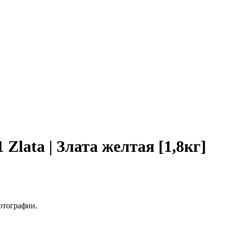
Zlata | Злата желтая [1,8кг]
отографии.