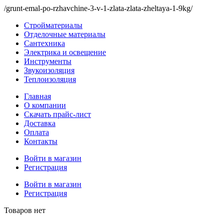
/grunt-emal-po-rzhavchine-3-v-1-zlata-zlata-zheltaya-1-9kg/
Стройматериалы
Отделочные материалы
Сантехника
Электрика и освещение
Инструменты
Звукоизоляция
Теплоизоляция
Главная
О компании
Скачать прайс-лист
Доставка
Оплата
Контакты
Войти в магазин
Регистрация
Войти в магазин
Регистрация
Товаров нет