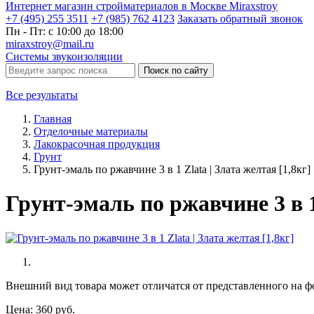
Интернет магазин стройматериалов в Москве Miraxstroy
+7 (495) 255 3511
+7 (985) 762 4123
Заказать
обратный
звонок
Пн - Пт: с 10:00 до 18:00
miraxstroy@mail.ru
Системы звукоизоляции
Поиск по сайту
Все результаты
Главная
Отделочные материалы
Лакокрасочная продукция
Грунт
Грунт-эмаль по ржавчине 3 в 1 Zlata | Злата желтая [1,8кг]
Грунт-эмаль по ржавчине 3 в 1 
Внешний вид товара может отличатся от представленного на ф
Цена:
360
руб.