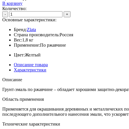
В корзину
Количество:
-
+
Основные характеристики:
Бренд:
Zlata
Страна производитель:
Россия
Вес:
1,8 кг
Применение:
По ржавчине
Цвет:
Желтый
Описание товара
Характеристики
Описание
Грунт-эмаль по ржавчине – обладает хорошими защитно-декор
Область применения
Применяется для окрашивания деревянных и металлических по
последующего дополнительного нанесения эмали, что ускоряет
Технические характеристики