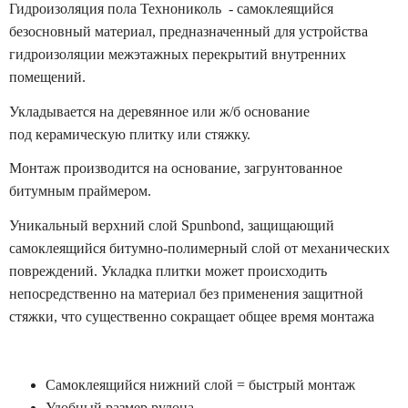
Гидроизоляция пола Технониколь - самоклеящийся
безосновный материал, предназначенный для устройства
гидроизоляции межэтажных перекрытий внутренних
помещений.
Укладывается на деревянное или ж/б основание
под керамическую плитку или стяжку.
Монтаж производится на основание, загрунтованное
битумным праймером.
Уникальный верхний слой Spunbond, защищающий
самоклеящийся битумно-полимерный слой от механических
повреждений. Укладка плитки может происходить
непосредственно на материал без применения защитной
стяжки, что существенно сокращает общее время монтажа
Самоклеящийся нижний слой = быстрый монтаж
Удобный размер рулона