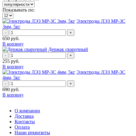
Показывать по:
Электроды ЛЭЗ МР-3С
3мм, 5кг
-
+
650
руб.
В корзину
Держак сварочный
-
+
255
руб.
В корзину
Электроды ЛЭЗ МР-3С
4мм, 5кг
-
+
690
руб.
В корзину
О компании
Доставка
Контакты
Оплата
Наши реквизиты