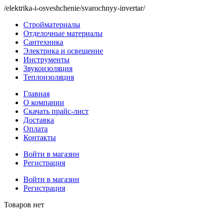
/elektrika-i-osveshchenie/svarochnyy-invertar/
Стройматериалы
Отделочные материалы
Сантехника
Электрика и освещение
Инструменты
Звукоизоляция
Теплоизоляция
Главная
О компании
Скачать прайс-лист
Доставка
Оплата
Контакты
Войти в магазин
Регистрация
Войти в магазин
Регистрация
Товаров нет