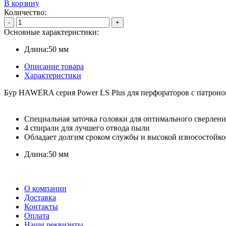
В корзину
Количество:
-
+
Основные характеристики:
Длина:
50 мм
Описание товара
Характеристики
Бур
HAWERA c
ерия
Power LS Plus
для
перфораторов
с
патроно
Специальная заточка головки для оптимального сверлени
4 спирали для лучшего отвода пыли
Обладает долгим сроком службы и высокой износостойк
Длина:
50 мм
О компании
Доставка
Контакты
Оплата
Наши реквизиты