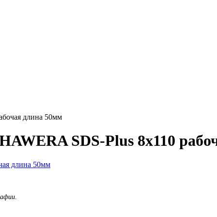
абочая длина 50мм
 HAWERA SDS-Plus 8х110 рабо
рафии.