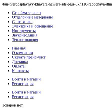
/bur-tverdosplavnyy-khavera-hawera-sds-plus-8kh110-rabochaya-dl
Стройматериалы
Отделочные материалы
Сантехника
Электрика и освещение
Инструменты
Звукоизоляция
Теплоизоляция
Главная
О компании
Скачать прайс-лист
Доставка
Оплата
Контакты
Войти в магазин
Регистрация
Войти в магазин
Регистрация
Товаров нет