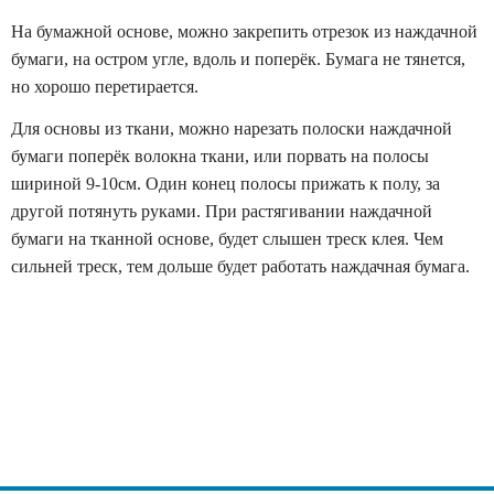
На бумажной основе, можно закрепить отрезок из наждачной
бумаги, на остром угле, вдоль и поперёк. Бумага не тянется,
но хорошо перетирается.
Для основы из ткани, можно нарезать полоски наждачной
бумаги поперёк волокна ткани, или порвать на полосы
шириной 9-10см. Один конец полосы прижать к полу, за
другой потянуть руками. При растягивании наждачной
бумаги на тканной основе, будет слышен треск клея. Чем
сильней треск, тем дольше будет работать наждачная бумага.