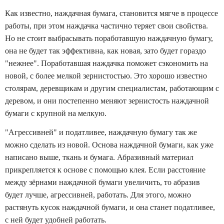
Как известно, наждачная бумага, становится мягче в процессе
работы, при этом наждачка частично теряет свои свойства.
Но не стоит выбрасывать поработавшую наждачную бумагу,
она не будет так эффективна, как новая, зато будет гораздо
"нежнее". Поработавшая наждачка поможет сэкономить на
новой, с более мелкой зернистостью. Это хорошо известно
столярам, деревщикам и другим специалистам, работающим с
деревом, и они постепенно меняют зернистость наждачной
бумаги с крупной на мелкую.
"Агрессивней" и податливее, наждачную бумагу так же
можно сделать из новой. Основа наждачной бумаги, как уже
написано выше, ткань и бумага. Абразивный материал
прикрепляется к основе с помощью клея. Если расстояние
между зёрнами наждачной бумаги увеличить, то абразив
будет лучше, агрессивней, работать. Для этого, можно
растянуть кусок наждачной бумаги, и она станет податливее,
с ней будет удобней работать.