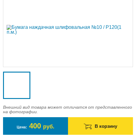
Доставка
Оплата
Контакты
Войти в магазин
Регистрация
Внешний вид товара может отличатся от представленного
на фотографии.
400
руб.
В корзину
Цена: