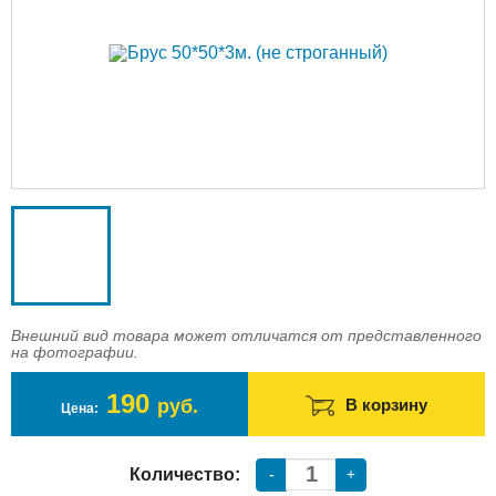
Доставка
Оплата
Контакты
Войти в магазин
Регистрация
Внешний вид товара может отличатся от представленного
на фотографии.
190
руб.
В корзину
Цена:
Количество:
-
+