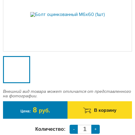
Доставка
Оплата
Контакты
Войти в магазин
Регистрация
Внешний вид товара может отличатся от представленного
на фотографии.
8
руб.
В корзину
Цена:
Количество:
-
+