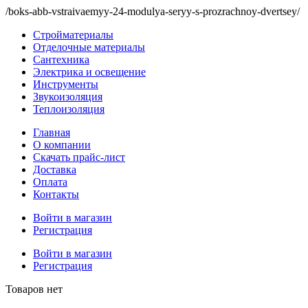
/boks-abb-vstraivaemyy-24-modulya-seryy-s-prozrachnoy-dvertsey/
Стройматериалы
Отделочные материалы
Сантехника
Электрика и освещение
Инструменты
Звукоизоляция
Теплоизоляция
Главная
О компании
Скачать прайс-лист
Доставка
Оплата
Контакты
Войти в магазин
Регистрация
Войти в магазин
Регистрация
Товаров нет