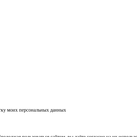
тку моих персональных данных
одолжая пользоваться сайтом, вы даёте согласие на их использ