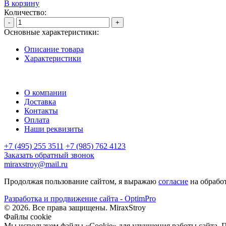
В корзину
Количество:
-
+
Основные характеристики:
Описание товара
Характеристики
О компании
Доставка
Контакты
Оплата
Наши реквизиты
+7 (495) 255 3511
+7 (985) 762 4123
Заказать обратный звонок
miraxstroy@mail.ru
Продолжая пользование сайтом, я выражаю
согласие
на обрабо
Разработка и продвижение сайта - OptimPro
©
2026
. Все права защищены.
MiraxStroy
Файлы cookie
Мы используем файлы «Cookie» для улучшения работы сайта. Пр