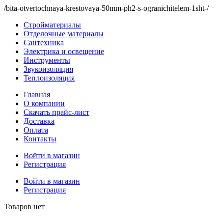
/bita-otvertochnaya-krestovaya-50mm-ph2-s-ogranichitelem-1sht-/
Стройматериалы
Отделочные материалы
Сантехника
Электрика и освещение
Инструменты
Звукоизоляция
Теплоизоляция
Главная
О компании
Скачать прайс-лист
Доставка
Оплата
Контакты
Войти в магазин
Регистрация
Войти в магазин
Регистрация
Товаров нет