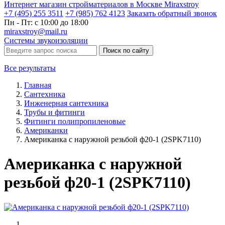
Интернет магазин стройматериалов в Москве Miraxstroy
+7 (495) 255 3511
+7 (985) 762 4123
Заказать
обратный
звонок
Пн - Пт: с 10:00 до 18:00
miraxstroy@mail.ru
Системы звукоизоляции
Поиск по сайту
Все результаты
Главная
Сантехника
Инженерная сантехника
Трубы и фитинги
Фитинги полипропиленовые
Американки
Американка с наружной резьбой ф20-1 (2SPK7110)
Американка с наружной
резьбой ф20-1 (2SPK7110)