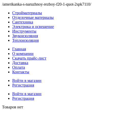
/amerikanka-s-naruzhnoy-rezboy-f20-1-quot-2spk7110/
Стройматериалы
Отделочные материалы
Сантехника
Электрика и освещение
Инструменты
Звукоизоляция
Теплоизоляция
Главная
О компании
Скачать прайс-лист
Доставка
Оплата
Контакты
Войти в магазин
Регистрация
Войти в магазин
Регистрация
Товаров нет