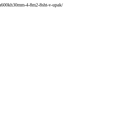
0kh600kh30mm-4-8m2-8sht-v-upak/