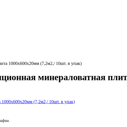
ита 1000х600х20мм (7,2м2,/ 10шт. в упак)
яционная минераловатная плит
рафии.