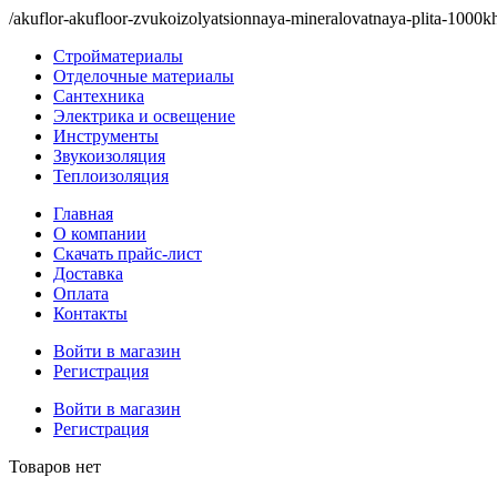
/akuflor-akufloor-zvukoizolyatsionnaya-mineralovatnaya-plita-100
Стройматериалы
Отделочные материалы
Сантехника
Электрика и освещение
Инструменты
Звукоизоляция
Теплоизоляция
Главная
О компании
Скачать прайс-лист
Доставка
Оплата
Контакты
Войти в магазин
Регистрация
Войти в магазин
Регистрация
Товаров нет