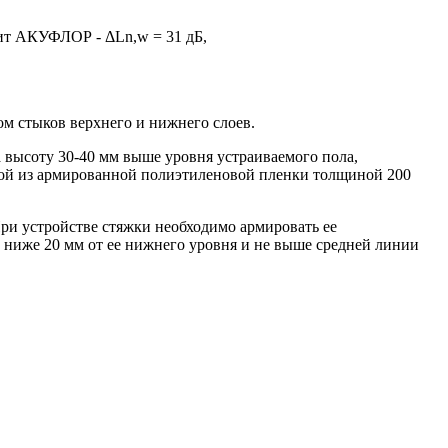
лит АКУФЛОР - ΔLn,w = 31 дБ,
ом стыков верхнего и нижнего слоев.
 высоту 30-40 мм выше уровня устраиваемого пола,
ой из армированной полиэтиленовой пленки толщиной 200
ри устройстве стяжки необходимо армировать ее
е ниже 20 мм от ее нижнего уровня и не выше средней линии